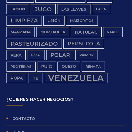
JUGO
JAMÓN
LAS LLAVES
LATA
LIMPIEZA
LIMÓN
MAIZORITOS
NATULAC
MANZANA
MORTADELA
PAPEL
PASTEURIZADO
PEPSI-COLA
POLAR
PERA
PESO
PRIMOR
PUIG
QUESO
PROTEINAS
RENATA
VENEZUELA
ROPA
TÉ
¿QUIERES HACER NEGOCIOS?
CONTACTO