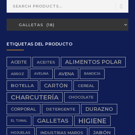
Search
for:
ETIQUETAS DEL PRODUCTO
ALIMENTOS POLAR
ACEITE
ACEITES
AVENA
ARROZ
AVELINA
BANDEJA
BOTELLA
CARTÓN
CEREAL
CHARCUTERÍA
CHOCOLATE
DURAZNO
CORPORAL
DETERGENTE
HIGIENE
GALLETAS
EL TUNAL
JABÓN
INDUSTRIAS MAROS
HOJUELAS