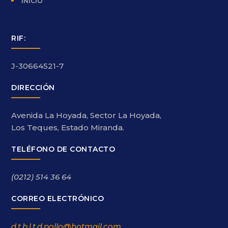
INICIO
RIF:
J-30664521-7
DIRECCIÓN
Avenida La Hoyada, Sector La Hoyada,
Los Teques, Estado Miranda.
TELÉFONO DE CONTACTO
(0212) 514 36 64
CORREO ELECTRÓNICO
d.t.b.l.t.d.pollo@hotmail.com