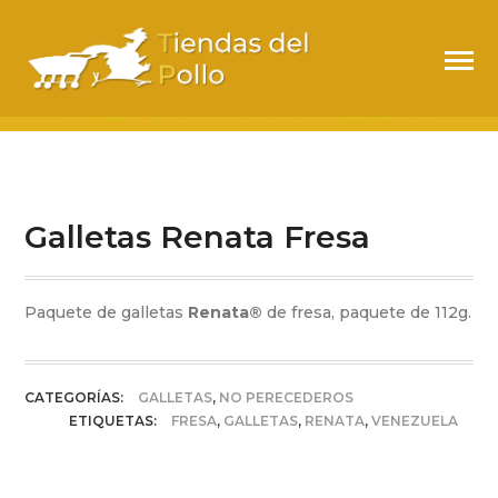
GALLETAS
RENATA FRESA
Galletas Renata Fresa
Paquete de galletas
Renata®
de fresa, paquete de 112g.
CATEGORÍAS:
GALLETAS
,
NO PERECEDEROS
ETIQUETAS:
FRESA
,
GALLETAS
,
RENATA
,
VENEZUELA