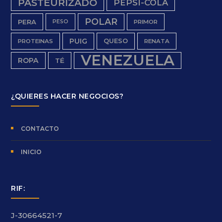
PASTEURIZADO
PEPSI-COLA
POLAR
PERA
PESO
PRIMOR
PUIG
QUESO
PROTEINAS
RENATA
VENEZUELA
ROPA
TÉ
¿QUIERES HACER NEGOCIOS?
CONTACTO
INICIO
RIF:
J-30664521-7