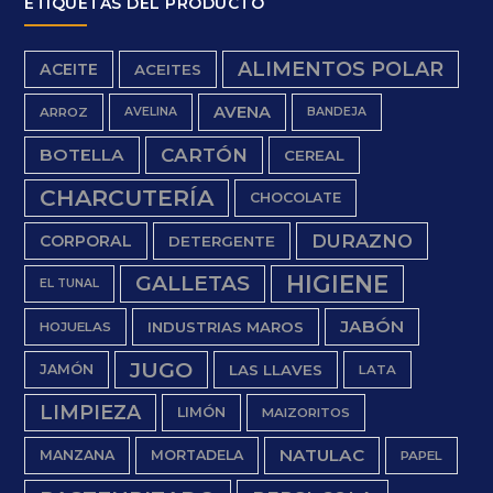
ETIQUETAS DEL PRODUCTO
ALIMENTOS POLAR
ACEITE
ACEITES
AVENA
ARROZ
AVELINA
BANDEJA
BOTELLA
CARTÓN
CEREAL
CHARCUTERÍA
CHOCOLATE
DURAZNO
CORPORAL
DETERGENTE
HIGIENE
GALLETAS
EL TUNAL
JABÓN
INDUSTRIAS MAROS
HOJUELAS
JUGO
JAMÓN
LAS LLAVES
LATA
LIMPIEZA
LIMÓN
MAIZORITOS
NATULAC
MANZANA
MORTADELA
PAPEL