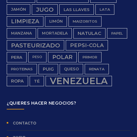
JUGO
JAMÓN
LAS LLAVES
LATA
LIMPIEZA
LIMÓN
MAIZORITOS
NATULAC
MANZANA
MORTADELA
PAPEL
PASTEURIZADO
PEPSI-COLA
POLAR
PERA
PESO
PRIMOR
PUIG
QUESO
PROTEINAS
RENATA
VENEZUELA
ROPA
TÉ
¿QUIERES HACER NEGOCIOS?
CONTACTO