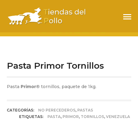
PASTA PRIMOR
TORNILLOS
Pasta Primor Tornillos
Pasta
Primor®
tornillos, paquete de 1kg.
CATEGORÍAS:
NO PERECEDEROS
,
PASTAS
ETIQUETAS:
PASTA
,
PRIMOR
,
TORNILLOS
,
VENEZUELA