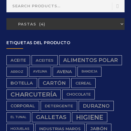
Search
for:
ETIQUETAS DEL PRODUCTO
ALIMENTOS POLAR
ACEITE
ACEITES
AVENA
ARROZ
AVELINA
BANDEJA
BOTELLA
CARTÓN
CEREAL
CHARCUTERÍA
CHOCOLATE
DURAZNO
CORPORAL
DETERGENTE
HIGIENE
GALLETAS
EL TUNAL
JABÓN
INDUSTRIAS MAROS
HOJUELAS