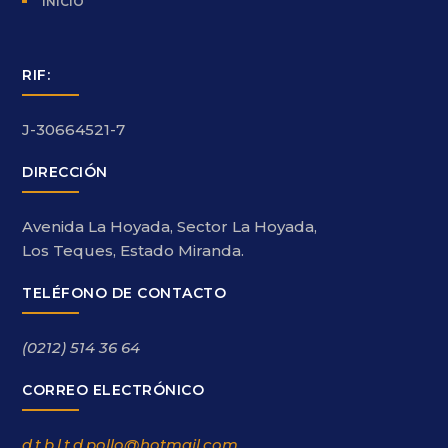
INICIO
RIF:
J-30664521-7
DIRECCIÓN
Avenida La Hoyada, Sector La Hoyada,
Los Teques, Estado Miranda.
TELÉFONO DE CONTACTO
(0212) 514 36 64
CORREO ELECTRÓNICO
d.t.b.l.t.d.pollo@hotmail.com