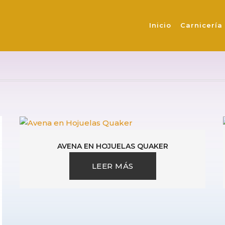
HOJUELAS
Inicio
Carnicería
AVENA EN HOJUELAS QUAKER
LEER MÁS