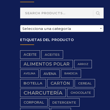
Search
for:
Selecciona una categoría
ETIQUETAS DEL PRODUCTO
ACEITE
ACEITES
ALIMENTOS POLAR
ARROZ
AVENA
AVELINA
BANDEJA
BOTELLA
CARTÓN
CEREAL
CHARCUTERÍA
CHOCOLATE
CORPORAL
DETERGENTE