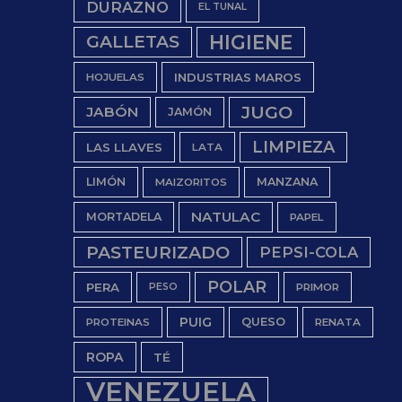
DURAZNO
EL TUNAL
HIGIENE
GALLETAS
INDUSTRIAS MAROS
HOJUELAS
JUGO
JABÓN
JAMÓN
LIMPIEZA
LAS LLAVES
LATA
LIMÓN
MANZANA
MAIZORITOS
NATULAC
MORTADELA
PAPEL
PASTEURIZADO
PEPSI-COLA
POLAR
PERA
PESO
PRIMOR
PUIG
QUESO
PROTEINAS
RENATA
ROPA
TÉ
VENEZUELA