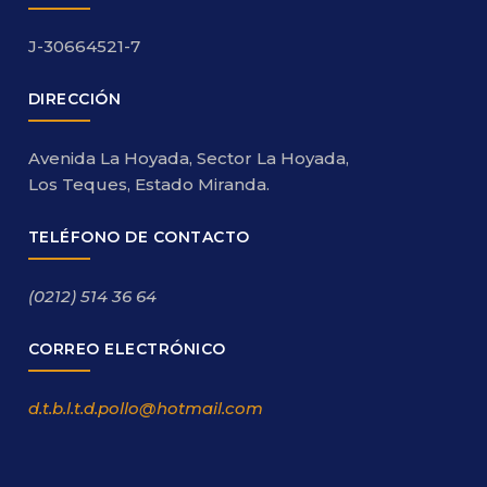
J-30664521-7
DIRECCIÓN
Avenida La Hoyada, Sector La Hoyada,
Los Teques, Estado Miranda.
TELÉFONO DE CONTACTO
(0212) 514 36 64
CORREO ELECTRÓNICO
d.t.b.l.t.d.pollo@hotmail.com