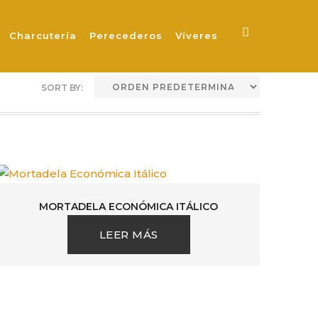
Charcutería
Perecederos
Víveres
MORTADELA ECONÓMICA ITÁLICO
LEER MÁS