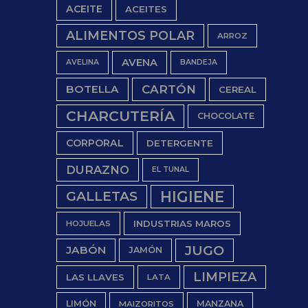
ACEITE
ACEITES
ALIMENTOS POLAR
ARROZ
AVENA
AVELINA
BANDEJA
BOTELLA
CARTÓN
CEREAL
CHARCUTERÍA
CHOCOLATE
CORPORAL
DETERGENTE
DURAZNO
EL TUNAL
HIGIENE
GALLETAS
INDUSTRIAS MAROS
HOJUELAS
JUGO
JABÓN
JAMÓN
LIMPIEZA
LAS LLAVES
LATA
LIMÓN
MANZANA
MAIZORITOS