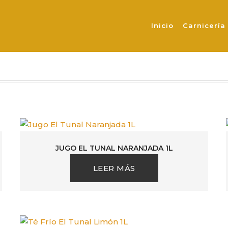
EL TUNAL
Inicio
Carnicería
JUGO EL TUNAL NARANJADA 1L
LEER MÁS