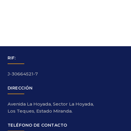
RIF:
J-30664521-7
DIRECCIÓN
Avenida La Hoyada, Sector La Hoyada,
Los Teques, Estado Miranda.
TELÉFONO DE CONTACTO