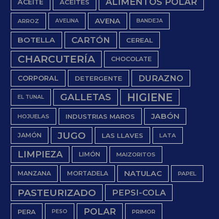
ALIMENTOS POLAR
ACEITE
ACEITES
AVENA
ARROZ
AVELINA
BANDEJA
BOTELLA
CARTÓN
CEREAL
CHARCUTERÍA
CHOCOLATE
DURAZNO
CORPORAL
DETERGENTE
HIGIENE
GALLETAS
EL TUNAL
JABÓN
INDUSTRIAS MAROS
HOJUELAS
JUGO
JAMÓN
LAS LLAVES
LATA
LIMPIEZA
LIMÓN
MAIZORITOS
NATULAC
MANZANA
MORTADELA
PAPEL
PASTEURIZADO
PEPSI-COLA
POLAR
PERA
PESO
PRIMOR