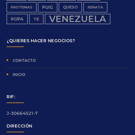
PUIG
QUESO
PROTEINAS
RENATA
VENEZUELA
ROPA
TÉ
¿QUIERES HACER NEGOCIOS?
CONTACTO
INICIO
RIF:
J-30664521-7
DIRECCIÓN