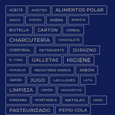
ALIMENTOS POLAR
ACEITE
ACEITES
AVENA
ARROZ
AVELINA
BANDEJA
BOTELLA
CARTÓN
CEREAL
CHARCUTERÍA
CHOCOLATE
DURAZNO
CORPORAL
DETERGENTE
HIGIENE
GALLETAS
EL TUNAL
JABÓN
INDUSTRIAS MAROS
HOJUELAS
JUGO
JAMÓN
LAS LLAVES
LATA
LIMPIEZA
LIMÓN
MAIZORITOS
NATULAC
MANZANA
MORTADELA
PAPEL
PASTEURIZADO
PEPSI-COLA