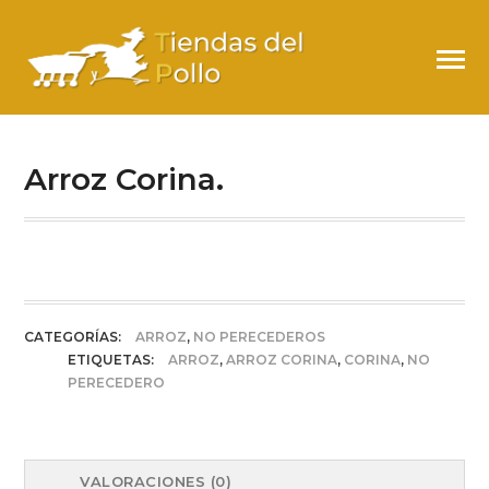
ARROZ CORINA.
Arroz Corina.
CATEGORÍAS:
ARROZ
,
NO PERECEDEROS
ETIQUETAS:
ARROZ
,
ARROZ CORINA
,
CORINA
,
NO
PERECEDERO
VALORACIONES (0)