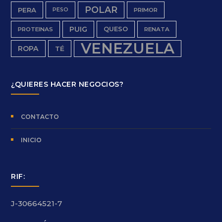
POLAR
PERA
PESO
PRIMOR
PUIG
QUESO
PROTEINAS
RENATA
VENEZUELA
ROPA
TÉ
¿QUIERES HACER NEGOCIOS?
CONTACTO
INICIO
RIF:
J-30664521-7