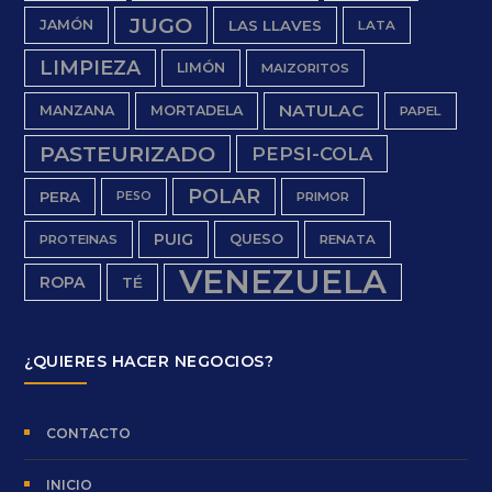
JUGO
JAMÓN
LAS LLAVES
LATA
LIMPIEZA
LIMÓN
MAIZORITOS
NATULAC
MANZANA
MORTADELA
PAPEL
PASTEURIZADO
PEPSI-COLA
POLAR
PERA
PESO
PRIMOR
PUIG
QUESO
PROTEINAS
RENATA
VENEZUELA
ROPA
TÉ
¿QUIERES HACER NEGOCIOS?
CONTACTO
INICIO