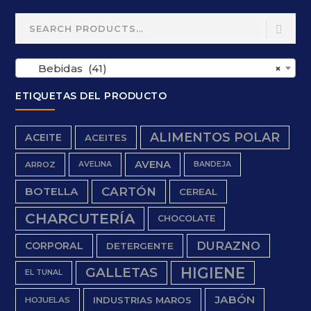
Search
for:
Bebidas (41)
×
ETIQUETAS DEL PRODUCTO
ALIMENTOS POLAR
ACEITE
ACEITES
AVENA
ARROZ
AVELINA
BANDEJA
BOTELLA
CARTÓN
CEREAL
CHARCUTERÍA
CHOCOLATE
DURAZNO
CORPORAL
DETERGENTE
HIGIENE
GALLETAS
EL TUNAL
JABÓN
INDUSTRIAS MAROS
HOJUELAS