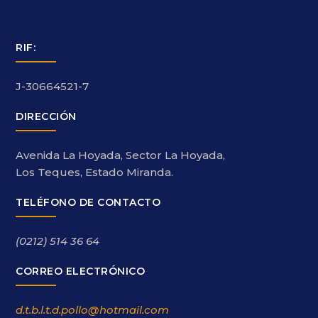
RIF:
J-30664521-7
DIRECCIÓN
Avenida La Hoyada, Sector La Hoyada,
Los Teques, Estado Miranda.
TELÉFONO DE CONTACTO
(0212) 514 36 64
CORREO ELECTRÓNICO
d.t.b.l.t.d.pollo@hotmail.com