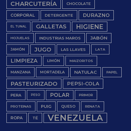
CHARCUTERÍA
CHOCOLATE
DURAZNO
CORPORAL
DETERGENTE
HIGIENE
GALLETAS
EL TUNAL
JABÓN
INDUSTRIAS MAROS
HOJUELAS
JUGO
JAMÓN
LAS LLAVES
LATA
LIMPIEZA
LIMÓN
MAIZORITOS
NATULAC
MANZANA
MORTADELA
PAPEL
PASTEURIZADO
PEPSI-COLA
POLAR
PERA
PESO
PRIMOR
PUIG
QUESO
PROTEINAS
RENATA
VENEZUELA
ROPA
TÉ