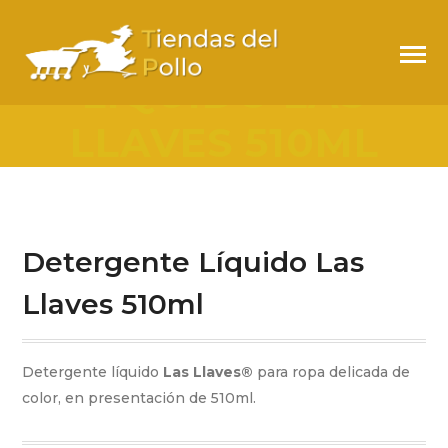
DETERGENTE
LÍQUIDO LAS
LLAVES 510ML
Detergente Líquido Las
Llaves 510ml
Detergente líquido
Las Llaves
®
para ropa delicada de
color, en presentación de 510ml.