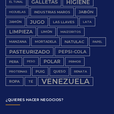
HIGIENE
GALLETAS
EL TUNAL
JABÓN
INDUSTRIAS MAROS
HOJUELAS
JUGO
JAMÓN
LAS LLAVES
LATA
LIMPIEZA
LIMÓN
MAIZORITOS
NATULAC
MANZANA
MORTADELA
PAPEL
PASTEURIZADO
PEPSI-COLA
POLAR
PERA
PESO
PRIMOR
PUIG
QUESO
PROTEINAS
RENATA
VENEZUELA
ROPA
TÉ
¿QUIERES HACER NEGOCIOS?