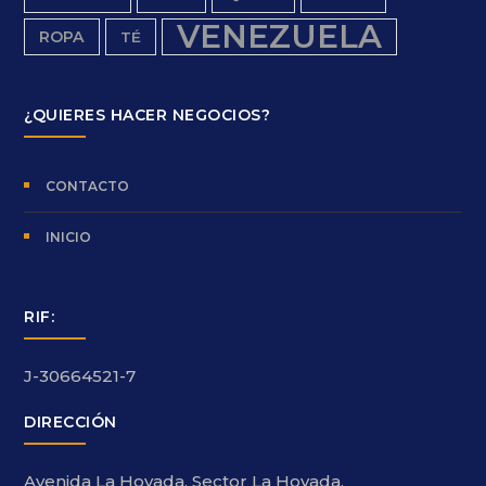
VENEZUELA
ROPA
TÉ
¿QUIERES HACER NEGOCIOS?
CONTACTO
INICIO
RIF:
J-30664521-7
DIRECCIÓN
Avenida La Hoyada, Sector La Hoyada,