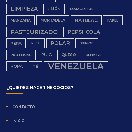
LIMPIEZA
LIMÓN
MAIZORITOS
NATULAC
MANZANA
MORTADELA
PAPEL
PASTEURIZADO
PEPSI-COLA
POLAR
PERA
PESO
PRIMOR
PUIG
QUESO
PROTEINAS
RENATA
VENEZUELA
ROPA
TÉ
¿QUIERES HACER NEGOCIOS?
CONTACTO
INICIO