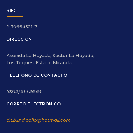
RIF:
J-30664521-7
DIRECCIÓN
Avenida La Hoyada, Sector La Hoyada,
Los Teques, Estado Miranda.
TELÉFONO DE CONTACTO
(0212) 514 36 64
CORREO ELECTRÓNICO
d.t.b.l.t.d.pollo@hotmail.com