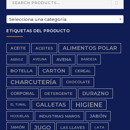
for:
Selecciona una categoría
ETIQUETAS DEL PRODUCTO
ALIMENTOS POLAR
ACEITE
ACEITES
AVENA
ARROZ
AVELINA
BANDEJA
BOTELLA
CARTÓN
CEREAL
CHARCUTERÍA
CHOCOLATE
DURAZNO
CORPORAL
DETERGENTE
HIGIENE
GALLETAS
EL TUNAL
JABÓN
INDUSTRIAS MAROS
HOJUELAS
JUGO
JAMÓN
LAS LLAVES
LATA