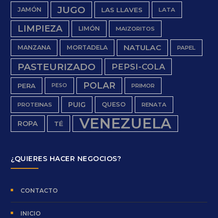
JUGO
JAMÓN
LAS LLAVES
LATA
LIMPIEZA
LIMÓN
MAIZORITOS
NATULAC
MANZANA
MORTADELA
PAPEL
PASTEURIZADO
PEPSI-COLA
POLAR
PERA
PESO
PRIMOR
PUIG
QUESO
PROTEINAS
RENATA
VENEZUELA
ROPA
TÉ
¿QUIERES HACER NEGOCIOS?
CONTACTO
INICIO