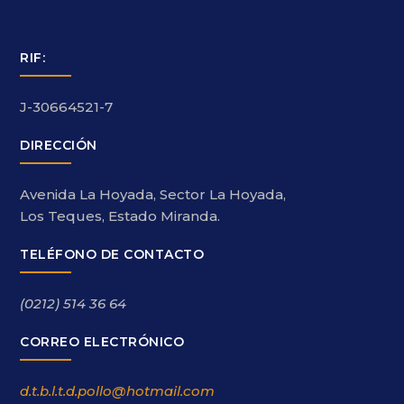
RIF:
J-30664521-7
DIRECCIÓN
Avenida La Hoyada, Sector La Hoyada,
Los Teques, Estado Miranda.
TELÉFONO DE CONTACTO
(0212) 514 36 64
CORREO ELECTRÓNICO
d.t.b.l.t.d.pollo@hotmail.com