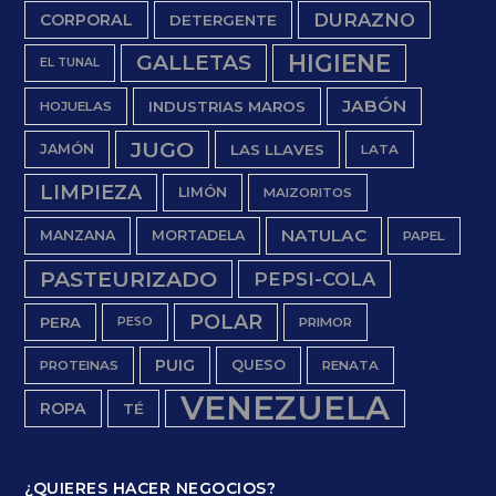
DURAZNO
CORPORAL
DETERGENTE
HIGIENE
GALLETAS
EL TUNAL
JABÓN
INDUSTRIAS MAROS
HOJUELAS
JUGO
JAMÓN
LAS LLAVES
LATA
LIMPIEZA
LIMÓN
MAIZORITOS
NATULAC
MANZANA
MORTADELA
PAPEL
PASTEURIZADO
PEPSI-COLA
POLAR
PERA
PESO
PRIMOR
PUIG
QUESO
PROTEINAS
RENATA
VENEZUELA
ROPA
TÉ
¿QUIERES HACER NEGOCIOS?