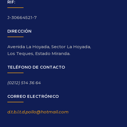
RIF:
J-30664521-7
DIRECCIÓN
Avenida La Hoyada, Sector La Hoyada,
Los Teques, Estado Miranda.
TELÉFONO DE CONTACTO
(0212) 514 36 64
CORREO ELECTRÓNICO
d.t.b.l.t.d.pollo@hotmail.com