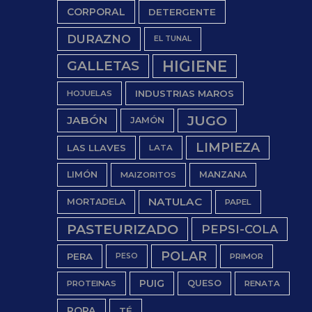
CORPORAL
DETERGENTE
DURAZNO
EL TUNAL
HIGIENE
GALLETAS
INDUSTRIAS MAROS
HOJUELAS
JUGO
JABÓN
JAMÓN
LIMPIEZA
LAS LLAVES
LATA
LIMÓN
MANZANA
MAIZORITOS
NATULAC
MORTADELA
PAPEL
PASTEURIZADO
PEPSI-COLA
POLAR
PERA
PESO
PRIMOR
PUIG
QUESO
PROTEINAS
RENATA
ROPA
TÉ