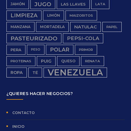
JUGO
JAMÓN
LAS LLAVES
LATA
LIMPIEZA
LIMÓN
MAIZORITOS
NATULAC
MANZANA
MORTADELA
PAPEL
PASTEURIZADO
PEPSI-COLA
POLAR
PERA
PESO
PRIMOR
PUIG
QUESO
PROTEINAS
RENATA
VENEZUELA
ROPA
TÉ
¿QUIERES HACER NEGOCIOS?
CONTACTO
INICIO