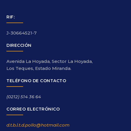
RIF:
J-30664521-7
DIRECCIÓN
Avenida La Hoyada, Sector La Hoyada,
Los Teques, Estado Miranda.
TELÉFONO DE CONTACTO
(0212) 514 36 64
CORREO ELECTRÓNICO
d.t.b.l.t.d.pollo@hotmail.com