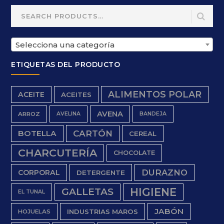
Search
for:
Selecciona una categoría
ETIQUETAS DEL PRODUCTO
ALIMENTOS POLAR
ACEITE
ACEITES
AVENA
ARROZ
AVELINA
BANDEJA
BOTELLA
CARTÓN
CEREAL
CHARCUTERÍA
CHOCOLATE
DURAZNO
CORPORAL
DETERGENTE
HIGIENE
GALLETAS
EL TUNAL
JABÓN
INDUSTRIAS MAROS
HOJUELAS