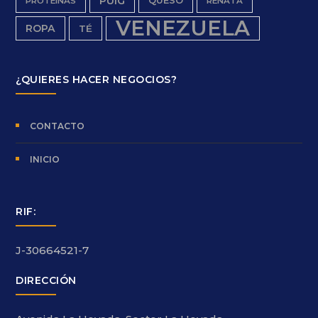
PUIG
QUESO
PROTEINAS
RENATA
VENEZUELA
ROPA
TÉ
¿QUIERES HACER NEGOCIOS?
CONTACTO
INICIO
RIF:
J-30664521-7
DIRECCIÓN