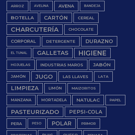
AVENA
ARROZ
AVELINA
BANDEJA
BOTELLA
CARTÓN
CEREAL
CHARCUTERÍA
CHOCOLATE
DURAZNO
CORPORAL
DETERGENTE
HIGIENE
GALLETAS
EL TUNAL
JABÓN
INDUSTRIAS MAROS
HOJUELAS
JUGO
JAMÓN
LAS LLAVES
LATA
LIMPIEZA
LIMÓN
MAIZORITOS
NATULAC
MANZANA
MORTADELA
PAPEL
PASTEURIZADO
PEPSI-COLA
POLAR
PERA
PESO
PRIMOR