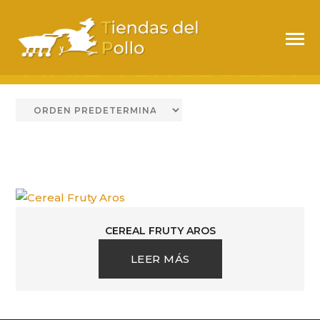
HOJUELAS DE
MAIZ VENEZUELA
CEREAL FRUTY AROS
LEER MÁS