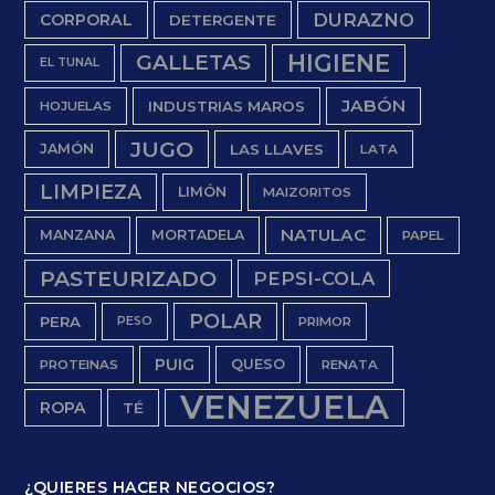
DURAZNO
CORPORAL
DETERGENTE
HIGIENE
GALLETAS
EL TUNAL
JABÓN
INDUSTRIAS MAROS
HOJUELAS
JUGO
JAMÓN
LAS LLAVES
LATA
LIMPIEZA
LIMÓN
MAIZORITOS
NATULAC
MANZANA
MORTADELA
PAPEL
PASTEURIZADO
PEPSI-COLA
POLAR
PERA
PESO
PRIMOR
PUIG
QUESO
PROTEINAS
RENATA
VENEZUELA
ROPA
TÉ
¿QUIERES HACER NEGOCIOS?