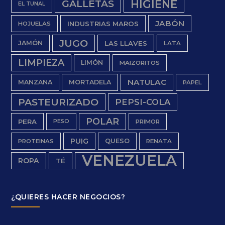
HIGIENE
GALLETAS
EL TUNAL
JABÓN
INDUSTRIAS MAROS
HOJUELAS
JUGO
JAMÓN
LAS LLAVES
LATA
LIMPIEZA
LIMÓN
MAIZORITOS
NATULAC
MANZANA
MORTADELA
PAPEL
PASTEURIZADO
PEPSI-COLA
POLAR
PERA
PESO
PRIMOR
PUIG
QUESO
PROTEINAS
RENATA
VENEZUELA
ROPA
TÉ
¿QUIERES HACER NEGOCIOS?