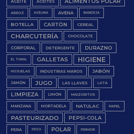
ALIMENTOS POLAR
ACEITE
ACEITES
AVENA
ARROZ
AVELINA
BANDEJA
BOTELLA
CARTÓN
CEREAL
CHARCUTERÍA
CHOCOLATE
DURAZNO
CORPORAL
DETERGENTE
HIGIENE
GALLETAS
EL TUNAL
JABÓN
INDUSTRIAS MAROS
HOJUELAS
JUGO
JAMÓN
LAS LLAVES
LATA
LIMPIEZA
LIMÓN
MAIZORITOS
NATULAC
MANZANA
MORTADELA
PAPEL
PASTEURIZADO
PEPSI-COLA
POLAR
PERA
PESO
PRIMOR