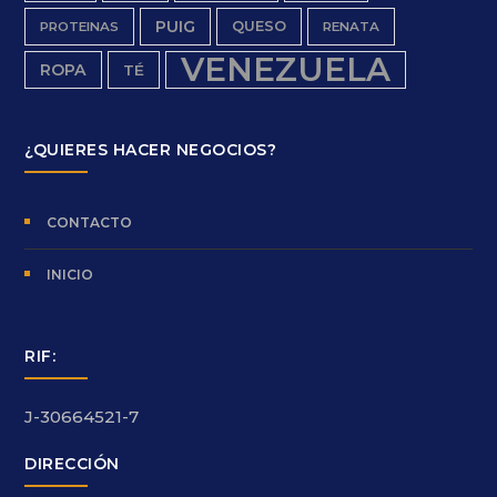
PUIG
QUESO
PROTEINAS
RENATA
VENEZUELA
ROPA
TÉ
¿QUIERES HACER NEGOCIOS?
CONTACTO
INICIO
RIF:
J-30664521-7
DIRECCIÓN