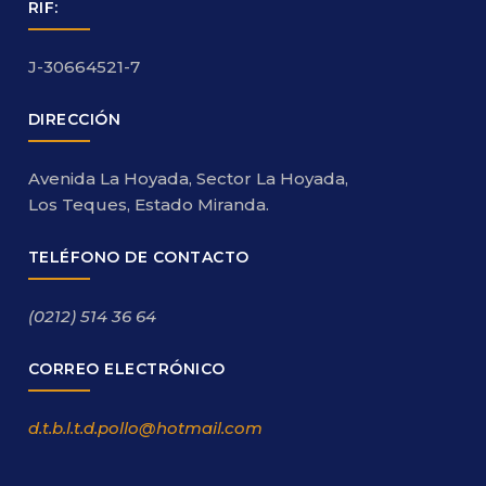
RIF:
J-30664521-7
DIRECCIÓN
Avenida La Hoyada, Sector La Hoyada,
Los Teques, Estado Miranda.
TELÉFONO DE CONTACTO
(0212) 514 36 64
CORREO ELECTRÓNICO
d.t.b.l.t.d.pollo@hotmail.com