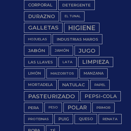
CORPORAL
DETERGENTE
DURAZNO
EL TUNAL
HIGIENE
GALLETAS
INDUSTRIAS MAROS
HOJUELAS
JUGO
JABÓN
JAMÓN
LIMPIEZA
LAS LLAVES
LATA
LIMÓN
MANZANA
MAIZORITOS
NATULAC
MORTADELA
PAPEL
PASTEURIZADO
PEPSI-COLA
POLAR
PERA
PESO
PRIMOR
PUIG
QUESO
PROTEINAS
RENATA
ROPA
TÉ