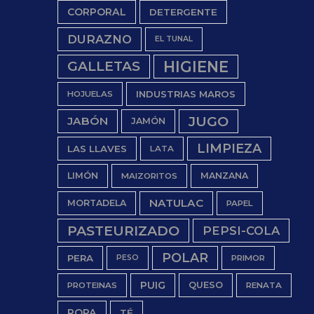
CORPORAL
DETERGENTE
DURAZNO
EL TUNAL
HIGIENE
GALLETAS
INDUSTRIAS MAROS
HOJUELAS
JUGO
JABÓN
JAMÓN
LIMPIEZA
LAS LLAVES
LATA
LIMÓN
MANZANA
MAIZORITOS
NATULAC
MORTADELA
PAPEL
PASTEURIZADO
PEPSI-COLA
POLAR
PERA
PESO
PRIMOR
PUIG
QUESO
PROTEINAS
RENATA
ROPA
TÉ