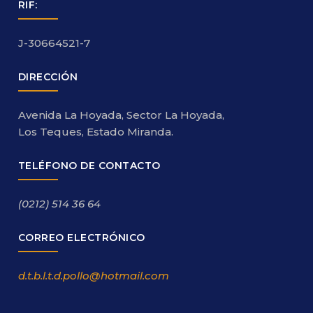
RIF:
J-30664521-7
DIRECCIÓN
Avenida La Hoyada, Sector La Hoyada,
Los Teques, Estado Miranda.
TELÉFONO DE CONTACTO
(0212) 514 36 64
CORREO ELECTRÓNICO
d.t.b.l.t.d.pollo@hotmail.com