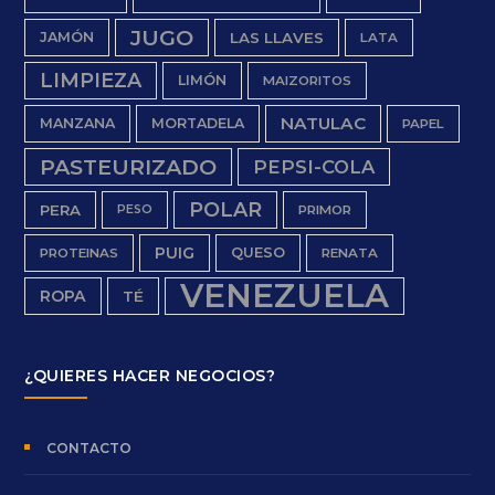
JUGO
JAMÓN
LAS LLAVES
LATA
LIMPIEZA
LIMÓN
MAIZORITOS
NATULAC
MANZANA
MORTADELA
PAPEL
PASTEURIZADO
PEPSI-COLA
POLAR
PERA
PESO
PRIMOR
PUIG
QUESO
PROTEINAS
RENATA
VENEZUELA
ROPA
TÉ
¿QUIERES HACER NEGOCIOS?
CONTACTO