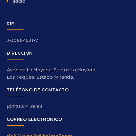
INICIO
RIF:
J-30664521-7
DIRECCIÓN
Avenida La Hoyada, Sector La Hoyada,
Los Teques, Estado Miranda.
TELÉFONO DE CONTACTO
(0212) 514 36 64
CORREO ELECTRÓNICO
d.t.b.l.t.d.pollo@hotmail.com