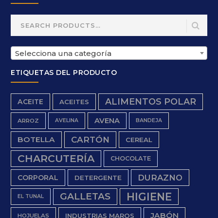
Search
for:
Selecciona una categoría
ETIQUETAS DEL PRODUCTO
ALIMENTOS POLAR
ACEITE
ACEITES
AVENA
ARROZ
AVELINA
BANDEJA
BOTELLA
CARTÓN
CEREAL
CHARCUTERÍA
CHOCOLATE
DURAZNO
CORPORAL
DETERGENTE
HIGIENE
GALLETAS
EL TUNAL
JABÓN
INDUSTRIAS MAROS
HOJUELAS