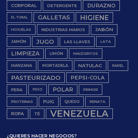
DURAZNO
CORPORAL
DETERGENTE
HIGIENE
GALLETAS
EL TUNAL
JABÓN
INDUSTRIAS MAROS
HOJUELAS
JUGO
JAMÓN
LAS LLAVES
LATA
LIMPIEZA
LIMÓN
MAIZORITOS
NATULAC
MANZANA
MORTADELA
PAPEL
PASTEURIZADO
PEPSI-COLA
POLAR
PERA
PESO
PRIMOR
PUIG
QUESO
PROTEINAS
RENATA
VENEZUELA
ROPA
TÉ
¿QUIERES HACER NEGOCIOS?