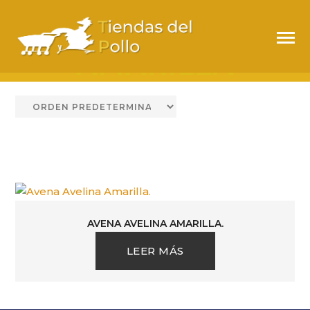
AVELINA
AMARILLA
AVENA AVELINA AMARILLA.
LEER MÁS