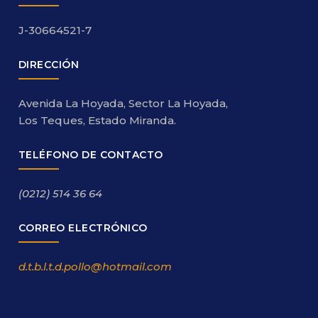
J-30664521-7
DIRECCIÓN
Avenida La Hoyada, Sector La Hoyada,
Los Teques, Estado Miranda.
TELÉFONO DE CONTACTO
(0212) 514 36 64
CORREO ELECTRÓNICO
d.t.b.l.t.d.pollo@hotmail.com