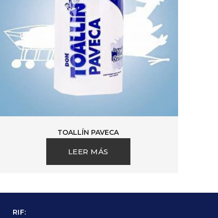
TOALLÍN PAVECA
LEER MÁS
RIF: