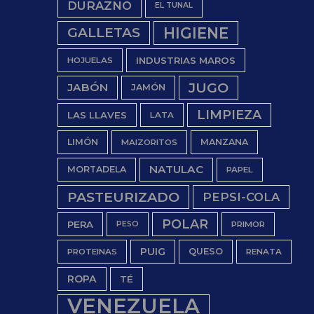
DURAZNO
EL TUNAL
HIGIENE
GALLETAS
INDUSTRIAS MAROS
HOJUELAS
JUGO
JABÓN
JAMÓN
LIMPIEZA
LAS LLAVES
LATA
LIMÓN
MANZANA
MAIZORITOS
NATULAC
MORTADELA
PAPEL
PASTEURIZADO
PEPSI-COLA
POLAR
PERA
PESO
PRIMOR
PUIG
QUESO
PROTEINAS
RENATA
ROPA
TÉ
VENEZUELA