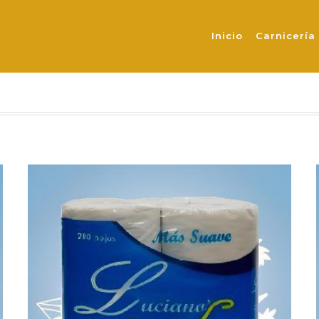
PAPEL
Inicio
Carnicería