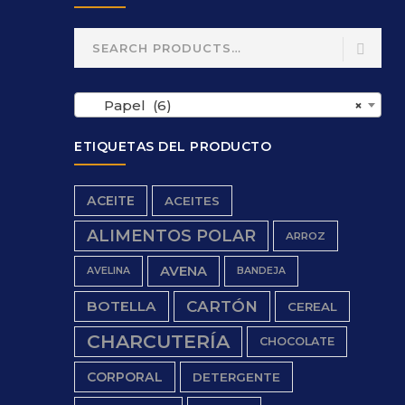
Search
for:
Papel (6)
×
ETIQUETAS DEL PRODUCTO
ACEITE
ACEITES
ALIMENTOS POLAR
ARROZ
AVENA
AVELINA
BANDEJA
BOTELLA
CARTÓN
CEREAL
CHARCUTERÍA
CHOCOLATE
CORPORAL
DETERGENTE